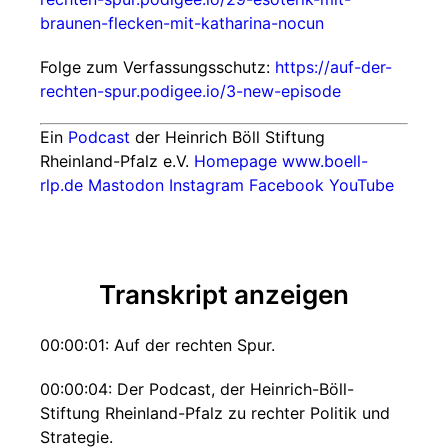
braunen-flecken-mit-katharina-nocun
Folge zum Verfassungsschutz:
https://auf-der-
rechten-spur.podigee.io/3-new-episode
Ein
Podcast
der Heinrich Böll Stiftung
Rheinland-Pfalz e.V.
Homepage www.boell-
rlp.de
Mastodon
Instagram
Facebook
YouTube
Transkript anzeigen
00:00:01: Auf der rechten Spur.
00:00:04: Der Podcast, der Heinrich-Böll-
Stiftung Rheinland-Pfalz zu rechter Politik und
Strategie.