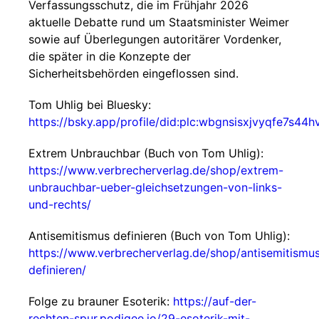
Verfassungsschutz, die im Frühjahr 2026
aktuelle Debatte rund um Staatsminister Weimer
sowie auf Überlegungen autoritärer Vordenker,
die später in die Konzepte der
Sicherheitsbehörden eingeflossen sind.
Tom Uhlig bei Bluesky:
https://bsky.app/profile/did:plc:wbgnsisxjvyqfe7s44h
Extrem Unbrauchbar (Buch von Tom Uhlig):
https://www.verbrecherverlag.de/shop/extrem-
unbrauchbar-ueber-gleichsetzungen-von-links-
und-rechts/
Antisemitismus definieren (Buch von Tom Uhlig):
https://www.verbrecherverlag.de/shop/antisemitismu
definieren/
Folge zu brauner Esoterik:
https://auf-der-
rechten-spur.podigee.io/29-esoterik-mit-