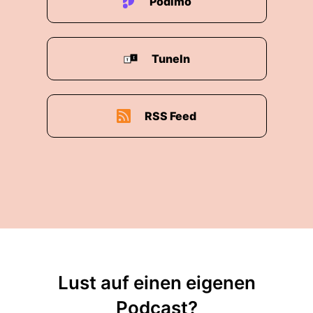
Podimo
TuneIn
RSS Feed
Lust auf einen eigenen
Podcast?