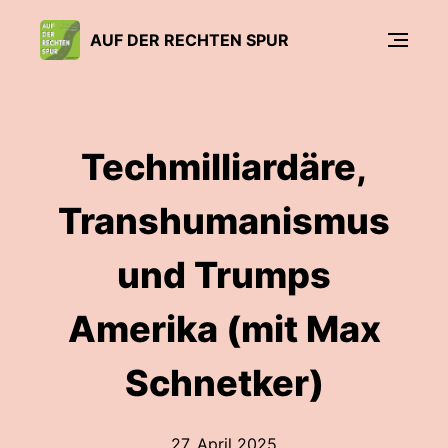
AUF DER RECHTEN SPUR
Techmilliardäre,
Transhumanismus
und Trumps
Amerika (mit Max
Schnetker)
27. April 2025