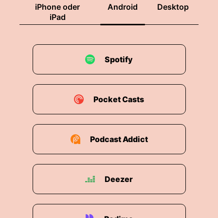
iPhone oder
Android
Desktop
iPad
Spotify
Pocket Casts
Podcast Addict
Deezer